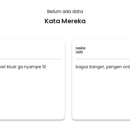
Belum ada data
Kata Mereka
naila
UMS
et kluar ga nyampe 10
bagus banget, pengen order d