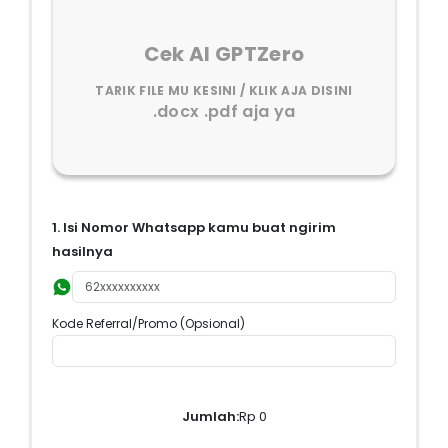
Cek AI GPTZero
TARIK FILE MU KESINI / KLIK AJA DISINI
.docx .pdf aja ya
1. Isi Nomor Whatsapp kamu buat ngirim
hasilnya
Kode Referral/Promo (Opsional)
Jumlah:
Rp 0