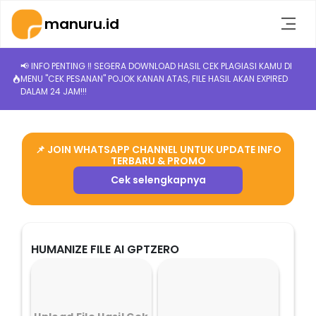
manuru.id
📢 INFO PENTING ‼️ SEGERA DOWNLOAD HASIL CEK PLAGIASI KAMU DI
MENU "CEK PESANAN" POJOK KANAN ATAS, FILE HASIL AKAN EXPIRED
DALAM 24 JAM!!!
📌 JOIN WHATSAPP CHANNEL UNTUK UPDATE INFO
TERBARU & PROMO
Cek selengkapnya
HUMANIZE FILE AI GPTZERO